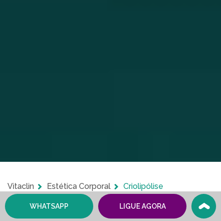
Vitaclin
Estética Corporal
Criolipólise
WHATSAPP
LIGUE AGORA